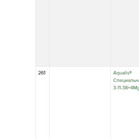
261
Aqualis®
Специальн
3⁠-11⁠⁠-38+