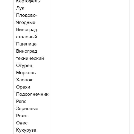
Картофель
Лук
Плодово-
Ягодные
Виноград
столовый
Пшеница
Виноград
технический
Огурец
Морковь
Хлопок
Орехи
Подсолнечник
Рапс
Зерновые
Рожь
Овес
Кукуруза