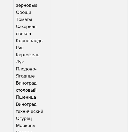
зерновые
Овощи
Томаты
Сахарная
свекла
Корнеплоды
Рис
Картофель
Лук
Плодово-
Ягодные
Виноград
столовый
Пшеница
Виноград
технический
Огурец
Морковь