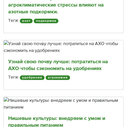
агроклиматические стрессы влияют на
азотные подкормки.
Теги:
азот
подкормки
Узнай свою почву лучше: потратиться на
АХО чтобы сэкономить на удобрениях
Теги:
удобрения
агрохимия
Нишевые культуры: внедряем с умом и
правильным питанием