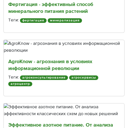
Фертигация - эффективный способ
минерального питания растений
Теги:
фертигация
минерализация
AgroKnow - агрознания в условиях
информационной революции
Теги:
агроконсультирование
агросервисы
агроцентр
Эффективное азотное питание. От анализа