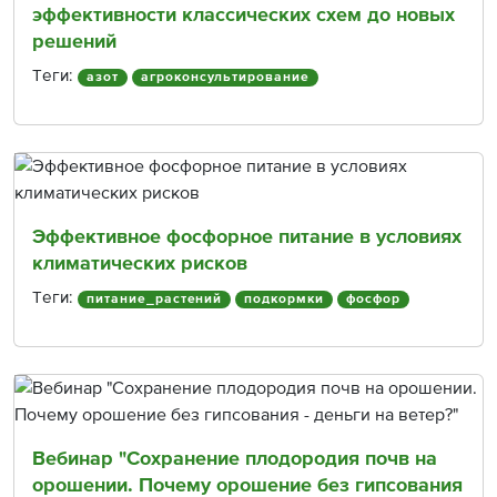
эффективности классических схем до новых
решений
Теги:
азот
агроконсультирование
Эффективное фосфорное питание в условиях
климатических рисков
Теги:
питание_растений
подкормки
фосфор
Вебинар "Сохранение плодородия почв на
орошении. Почему орошение без гипсования