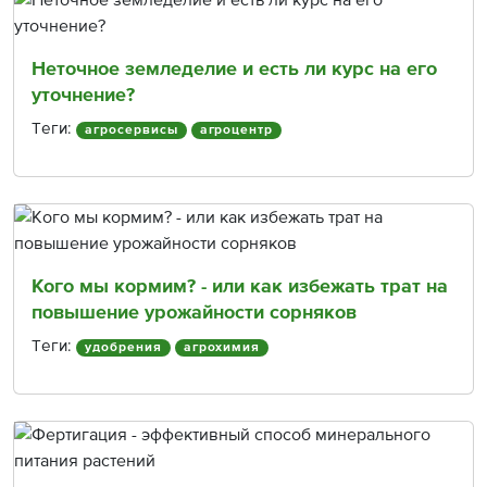
Неточное земледелие и есть ли курс на его
уточнение?
Теги:
агросервисы
агроцентр
Кого мы кормим? - или как избежать трат на
повышение урожайности сорняков
Теги:
удобрения
агрохимия