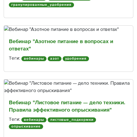
гранулированные_удобрения
Вебинар "Азотное питание в вопросах и
ответах"
Теги:
вебинары
азот
удобрения
Вебинар "Листовое питание — дело техники.
Правила эффективного опрыскивания"
Теги:
вебинары
листовые_подкормки
опрыскивание