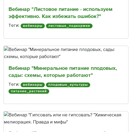
Вебинар "Листовое питание - используем
эффективно. Как избежать ошибок?"
Теги:
вебинары
листовые_подкормки
Вебинар "Минеральное питание плодовых,
сады: схемы, которые работают"
Теги:
вебинары
плодовые_культуры
питание_растений