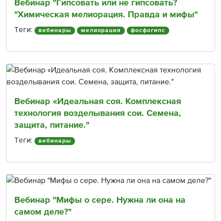
Вебинар "Гипсовать или не гипсовать?
"Химическая мелиорация. Правда и мифы"
Теги:
вебинары
мелиорация
фосфогипс
Вебинар «Идеальная соя. Комплексная
технология возделывания сои. Семена,
защита, питание."
Теги:
вебинары
Вебинар "Мифы о сере. Нужна ли она на
самом деле?"