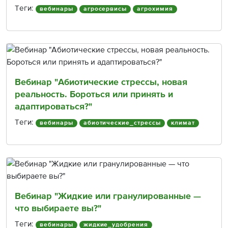
Теги:
вебинары
агросервисы
агрохимия
Вебинар "Абиотические стрессы, новая
реальность. Бороться или принять и
адаптироваться?"
Теги:
вебинары
абиотические_стрессы
климат
Вебинар "Жидкие или гранулированные —
что выбираете вы?"
Теги:
вебинары
жидкие_удобрения