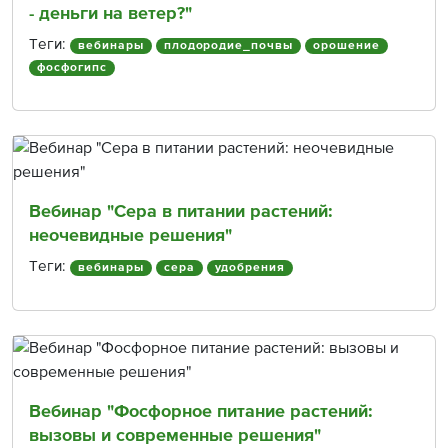
- деньги на ветер?"
Теги:
вебинары
плодородие_почвы
орошение
фосфогипс
Вебинар "Сера в питании растений:
неочевидные решения"
Теги:
вебинары
сера
удобрения
Вебинар "Фосфорное питание растений:
вызовы и современные решения"