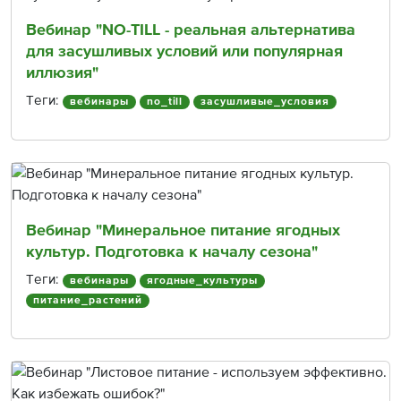
Вебинар "NO-TILL - реальная альтернатива
для засушливых условий или популярная
иллюзия"
Теги:
вебинары
no_till
засушливые_условия
Вебинар "Минеральное питание ягодных
культур. Подготовка к началу сезона"
Теги:
вебинары
ягодные_культуры
питание_растений