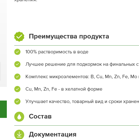
Преимущества продукта
100% растворимость в воде
Лучшее решение для подкормок на финальных с
Комплекс микроэлементов: B, Cu, Mn, Zn, Fe, Mo 
Cu, Mn, Zn, Fe - в хелатной форме
Улучшает качество, товарный вид и сроки хране
Состав
Азот (N) общий, %
Документация