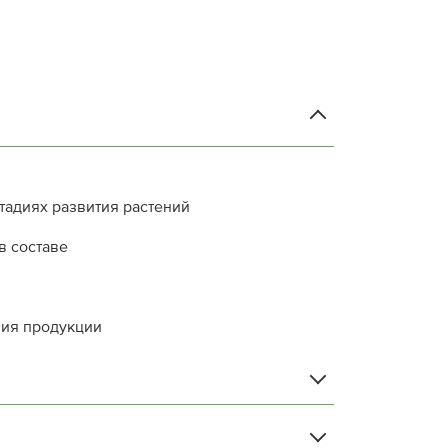
тадиях развития растений
в составе
ния продукции
3