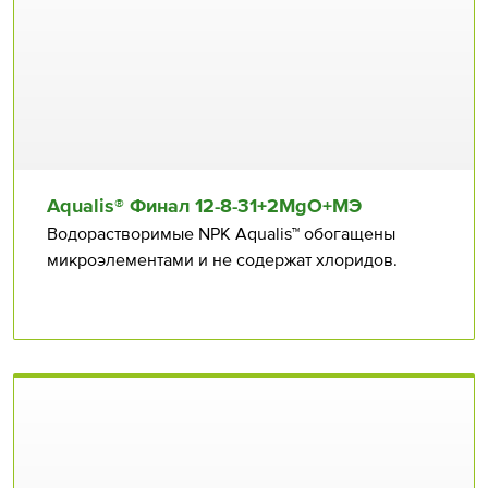
Aqualis® Финал 12⁠⁠-8⁠⁠-31+2MgO+МЭ
Водорастворимые NPK Aqualis™ обогащены
микроэлементами и не содержат хлоридов.