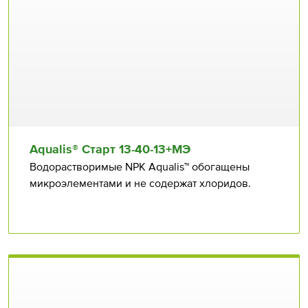
Aqualis® Старт 13⁠⁠-40⁠⁠-13+МЭ
Водорастворимые NPK Aqualis™ обогащены
микроэлементами и не содержат хлоридов.