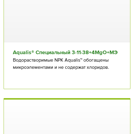
Aqualis® Специальный 3⁠-11⁠⁠-38+4MgO+МЭ
Водорастворимые NPK Aqualis™ обогащены
микроэлементами и не содержат хлоридов.