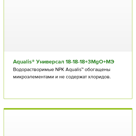
Aqualis® Универсал 18⁠⁠-18⁠⁠-18+3MgO+МЭ
Водорастворимые NPK Aqualis™ обогащены
микроэлементами и не содержат хлоридов.