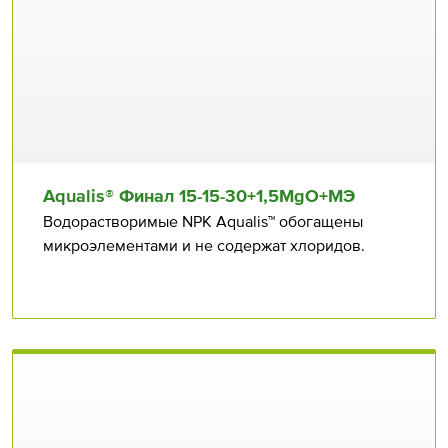
Aqualis® Финал 15⁠⁠-15⁠⁠-30+1,5MgO+МЭ
Водорастворимые NPK Aqualis™ обогащены
микроэлементами и не содержат хлоридов.