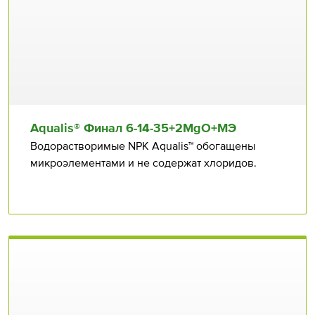
Aqualis® Финал 6⁠⁠-14⁠⁠-35+2MgO+МЭ
Водорастворимые NPK Aqualis™ обогащены
микроэлементами и не содержат хлоридов.