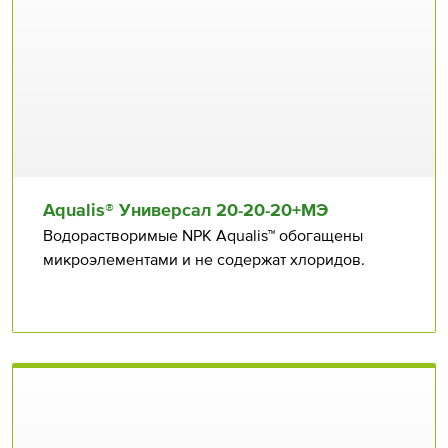
Aqualis® Универсал 20⁠⁠-20⁠⁠-20+МЭ
Водорастворимые NPK Aqualis™ обогащены
микроэлементами и не содержат хлоридов.