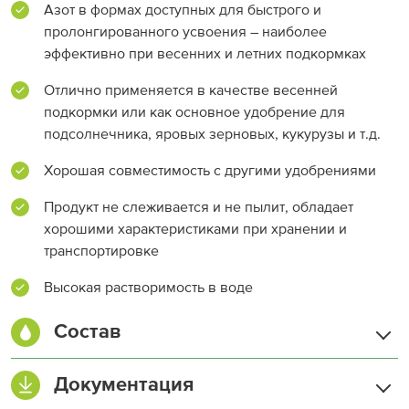
Азот в формах доступных для быстрого и
пролонгированного усвоения – наиболее
эффективно при весенних и летних подкормках
Отлично применяется в качестве весенней
подкормки или как основное удобрение для
подсолнечника, яровых зерновых, кукурузы и т.д.
Хорошая совместимость с другими удобрениями
Продукт не слеживается и не пылит, обладает
хорошими характеристиками при хранении и
транспортировке
Высокая растворимость в воде
Состав
Азот (N) общий, %
34,4
Документация