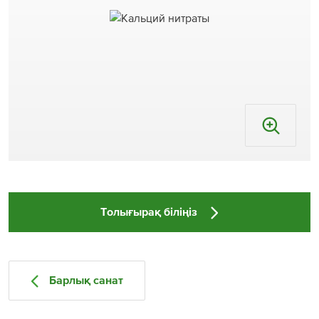
Толығырақ біліңіз
Барлық санат