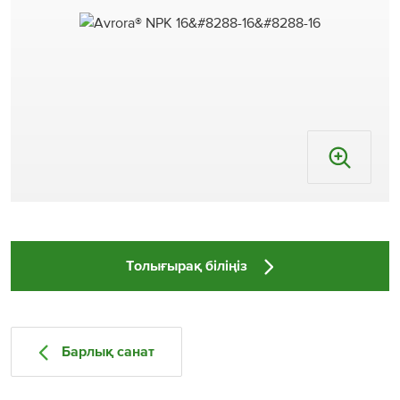
Толығырақ біліңіз
Барлық санат