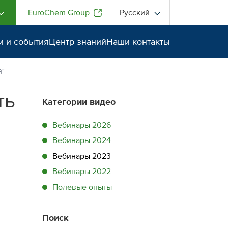
EuroChem Group
Русский
и и события
Центр знаний
Наши контакты
й"
ть
Категории видео
Вебинары 2026
Вебинары 2024
Вебинары 2023
Вебинары 2022
Полевые опыты
Поиск