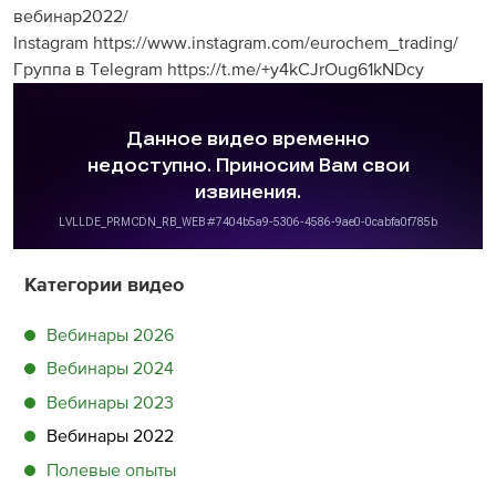
вебинар2022/
Instagram https://www.instagram.com/eurochem_trading/
Группа в Telegram https://t.me/+y4kCJrOug61kNDcy
Категории видео
Вебинары 2026
Вебинары 2024
Вебинары 2023
Вебинары 2022
Полевые опыты