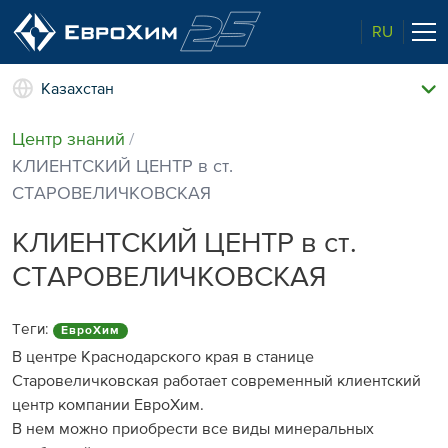
RU
Казахстан
Наши удобрения
Центр знаний
О нас
КЛИЕНТСКИЙ ЦЕНТР в ст.
Наши возможности
СТАРОВЕЛИЧКОВСКАЯ
Полевые опыты
Качество от лидера рынка
КЛИЕНТСКИЙ ЦЕНТР в ст.
Новости и события
СТАРОВЕЛИЧКОВСКАЯ
Забота об экологии
Центр знаний
Теги:
ЕвроХим
В центре Краснодарского края в станице
Наши контакты
Старовеличковская работает современный клиентский
центр компании ЕвроХим.
В нем можно приобрести все виды минеральных