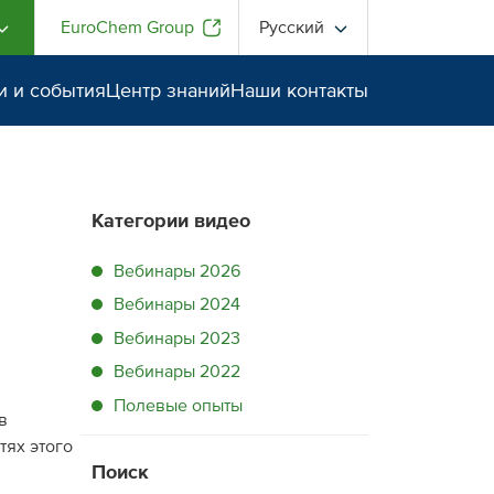
EuroChem Group
Русский
и и события
Центр знаний
Наши контакты
Категории видео
Вебинары 2026
Вебинары 2024
Вебинары 2023
Вебинары 2022
Полевые опыты
в
тях этого
Поиск