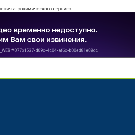
вления агрохимического сервиса.