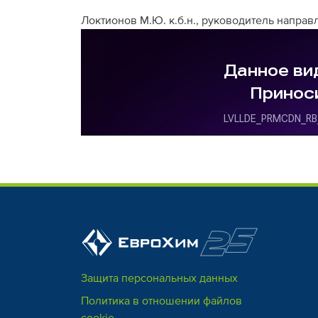
Локтионов М.Ю. к.б.н., руководитель напра
Защита персональных данных
Политика в отношении файлов